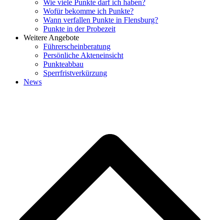
Wie viele Punkte darf ich haben?
Wofür bekomme ich Punkte?
Wann verfallen Punkte in Flensburg?
Punkte in der Probezeit
Weitere Angebote
Führerscheinberatung
Persönliche Akteneinsicht
Punkteabbau
Sperrfristverkürzung
News