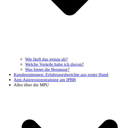
Wie läuft das genau ab?
Welche Vorteile habe ich davon?
Was bietet die Beratung?
Kundenstimmen: Erfahrungsberichte aus erster Hand
Anti-Aggressionstraining am IPBB
Alles über die MPU