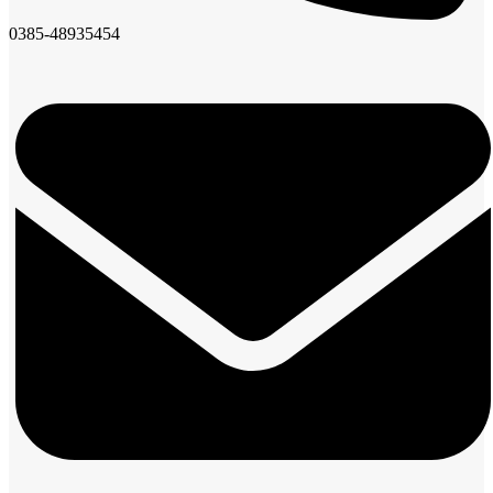
0385-48935454