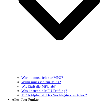
Warum muss ich zur MPU?
Wann muss ich zur MPU?
Wie läuft die MPU ab?
Was kostet die MPU-Prüfung?
MPU-Alphabet: Das Wichtigste von A bis Z
Alles über Punkte