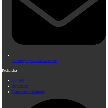
kontakt@mpu-in-schwerin.de
Rechtliches
Kontakt
Impressum
Datenschutzerklärung