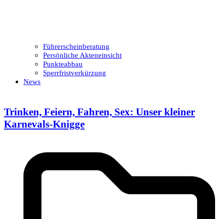
Führerscheinberatung
Persönliche Akteneinsicht
Punkteabbau
Sperrfristverkürzung
News
Trinken, Feiern, Fahren, Sex: Unser kleiner
Karnevals-Knigge