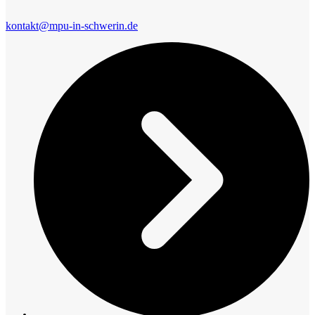
kontakt@mpu-in-schwerin.de