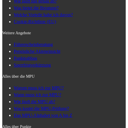
Wie läuft das genau ab?
Was bietet die Beratung?
Welche Vorteile habe ich davon?
Cookie-Richtlinie (EU)
Weitere Angebote
Führerscheinberatung
Persönliche Akteneinsicht
Punkteabbau
Sperrfristverkürzung
Alles über die MPU
Warum muss ich zur MPU?
Wann muss ich zur MPU?
Wie läuft die MPU ab?
Was kostet die MPU-Prüfung?
Das MPU-Alphabet von A bis Z
Alles über Punkte