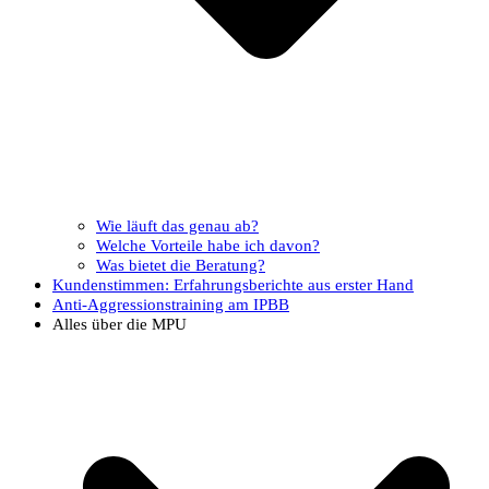
Wie läuft das genau ab?
Welche Vorteile habe ich davon?
Was bietet die Beratung?
Kundenstimmen: Erfahrungsberichte aus erster Hand
Anti-Aggressionstraining am IPBB
Alles über die MPU