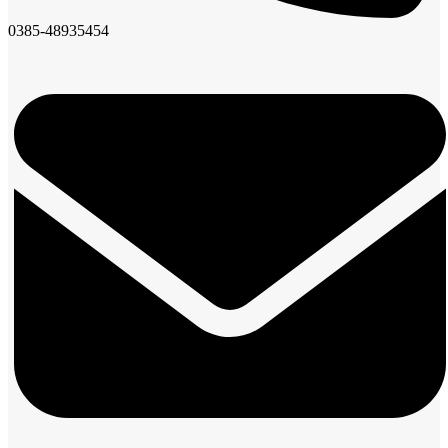
0385-48935454