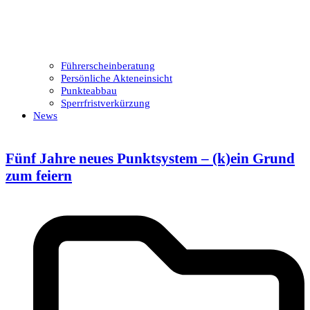
Führerscheinberatung
Persönliche Akteneinsicht
Punkteabbau
Sperrfristverkürzung
News
Fünf Jahre neues Punktsystem – (k)ein Grund
zum feiern