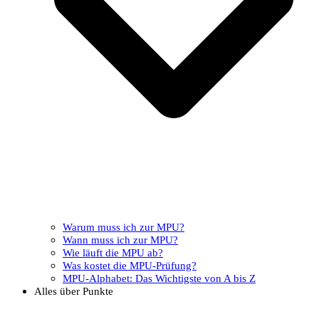
Warum muss ich zur MPU?
Wann muss ich zur MPU?
Wie läuft die MPU ab?
Was kostet die MPU-Prüfung?
MPU-Alphabet: Das Wichtigste von A bis Z
Alles über Punkte