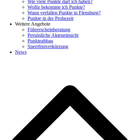
Wie viele Punkte darf ich haben?
Wofür bekomme ich Punkte?
Wann verfallen Punkte in Flensburg?
Punkte in der Probezeit
Weitere Angebote
Führerscheinberatung
Persönliche Akteneinsicht
Punkteabbau
Sperrfristverkürzung
News