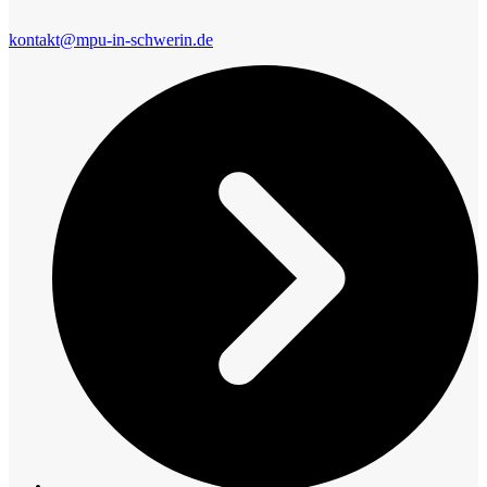
kontakt@mpu-in-schwerin.de