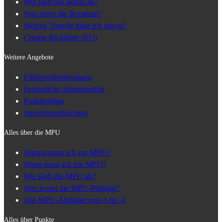
Wie läuft das genau ab?
Was bietet die Beratung?
Welche Vorteile habe ich davon?
Cookie-Richtlinie (EU)
Weitere Angebote
Führerscheinberatung
Persönliche Akteneinsicht
Punkteabbau
Sperrfristverkürzung
Alles über die MPU
Warum muss ich zur MPU?
Wann muss ich zur MPU?
Wie läuft die MPU ab?
Was kostet die MPU-Prüfung?
Das MPU-Alphabet von A bis Z
Alles über Punkte