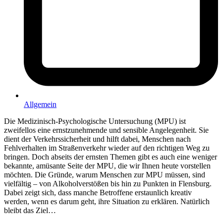
Allgemein
Die Medizinisch-Psychologische Untersuchung (MPU) ist
zweifellos eine ernstzunehmende und sensible Angelegenheit. Sie
dient der Verkehrssicherheit und hilft dabei, Menschen nach
Fehlverhalten im Straßenverkehr wieder auf den richtigen Weg zu
bringen. Doch abseits der ernsten Themen gibt es auch eine weniger
bekannte, amüsante Seite der MPU, die wir Ihnen heute vorstellen
möchten. Die Gründe, warum Menschen zur MPU müssen, sind
vielfältig – von Alkoholverstößen bis hin zu Punkten in Flensburg.
Dabei zeigt sich, dass manche Betroffene erstaunlich kreativ
werden, wenn es darum geht, ihre Situation zu erklären. Natürlich
bleibt das Ziel…