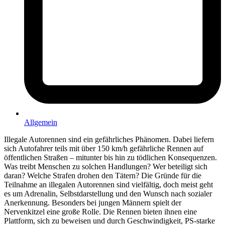
Allgemein
Illegale Autorennen sind ein gefährliches Phänomen. Dabei liefern
sich Autofahrer teils mit über 150 km/h gefährliche Rennen auf
öffentlichen Straßen – mitunter bis hin zu tödlichen Konsequenzen.
Was treibt Menschen zu solchen Handlungen? Wer beteiligt sich
daran? Welche Strafen drohen den Tätern? Die Gründe für die
Teilnahme an illegalen Autorennen sind vielfältig, doch meist geht
es um Adrenalin, Selbstdarstellung und den Wunsch nach sozialer
Anerkennung. Besonders bei jungen Männern spielt der
Nervenkitzel eine große Rolle. Die Rennen bieten ihnen eine
Plattform, sich zu beweisen und durch Geschwindigkeit, PS-starke