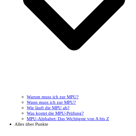
Warum muss ich zur MPU?
Wann muss ich zur MPU?
Wie läuft die MPU ab?
Was kostet die MPU-Prüfung?
MPU-Alphabet: Das Wichtigste von A bis Z
Alles über Punkte