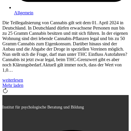
Allgemein
Die Teillegalisierung von Cannabis gilt seit dem 01. April 2024 in
Deutschland. In Deutschland dürfen erwachsene Personen nun bis
zu 25 Gramm Cannabis besitzen und mit sich führen. In der eigenen
Wohnung sind drei lebende Cannabis-Pflanzen legal und bis zu 50
Gramm Cannabis zum Eigenkonsum. Darüber hinaus sind der
Anbau und die Abgabe der Droge in speziellen Vereinen möglich.
Nun stellt sich die Frage, darf man unter THC Einfluss Autofahren?
Cannabis ist jetzt zwar legal, beim THC-Grenzwert gibt es aber
noch Klärungsbedarf.Aktuell gilt immer noch, dass der Wert von
1,0…
weiterlesen
Mehr laden
Institut für psychologische Beratung und Bildung