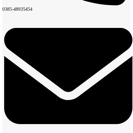
0385-48935454