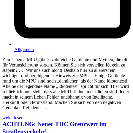
Allgemein
Zum Thema MPU gibt es zahlreiche Gerüchte und Mythen, die oft
für Verunsicherung sorgen. Können Sie sich vorstellen Kugeln zu
stapeln? …. Wir uns auch nicht! Deshalb hier zu allererst ein
wichtiger und beruhigender Hinweis zur MPU: Einige Gerüchte
rund um die MPU sind noch „dämlicher“ als der Name Idiotentest!
Alleine der legendäre Name „Idiotentest“ spricht für sich: Hier wird
schließlich unterstellt, dass alle MPU-Teilnehmer Idioten sind. Jeder
macht in seinem Leben Fehler, unabhängig von Intelligenz,
Herkunft oder Berufsstand. Machen Sie sich von den negativen
Gedanken frei, denn... -…
weiterlesen
ACHTUNG: Neuer THC Grenzwert im
Straßenverkehr!