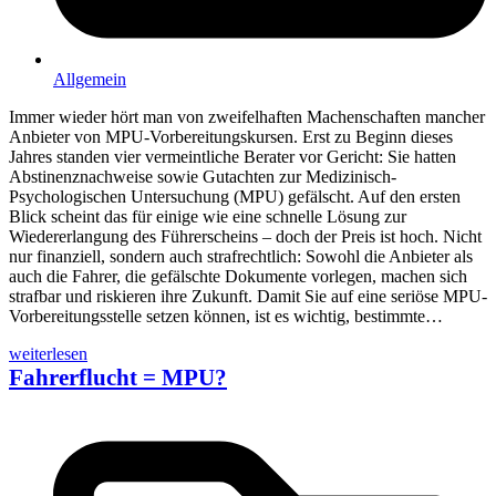
Allgemein
Immer wieder hört man von zweifelhaften Machenschaften mancher
Anbieter von MPU-Vorbereitungskursen. Erst zu Beginn dieses
Jahres standen vier vermeintliche Berater vor Gericht: Sie hatten
Abstinenznachweise sowie Gutachten zur Medizinisch-
Psychologischen Untersuchung (MPU) gefälscht. Auf den ersten
Blick scheint das für einige wie eine schnelle Lösung zur
Wiedererlangung des Führerscheins – doch der Preis ist hoch. Nicht
nur finanziell, sondern auch strafrechtlich: Sowohl die Anbieter als
auch die Fahrer, die gefälschte Dokumente vorlegen, machen sich
strafbar und riskieren ihre Zukunft. Damit Sie auf eine seriöse MPU-
Vorbereitungsstelle setzen können, ist es wichtig, bestimmte…
weiterlesen
Fahrerflucht = MPU?