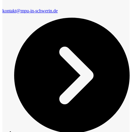
kontakt@mpu-in-schwerin.de