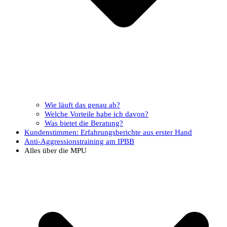
Wie läuft das genau ab?
Welche Vorteile habe ich davon?
Was bietet die Beratung?
Kundenstimmen: Erfahrungsberichte aus erster Hand
Anti-Aggressionstraining am IPBB
Alles über die MPU